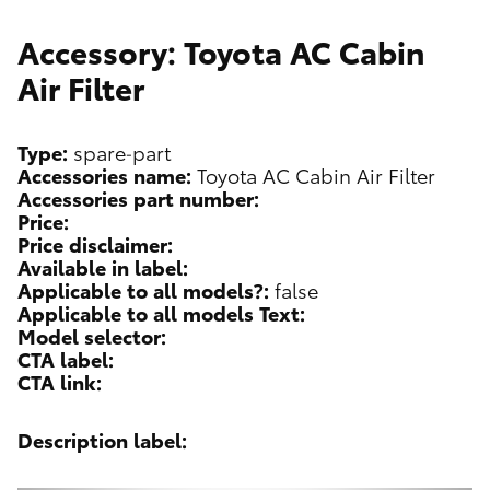
Accessory: Toyota AC Cabin
Air Filter
Type:
spare-part
Accessories name:
Toyota AC Cabin Air Filter
Accessories part number:
Price:
Price disclaimer:
Available in label:
Applicable to all models?:
false
Applicable to all models Text:
Model selector:
CTA label:
CTA link:
Description label: