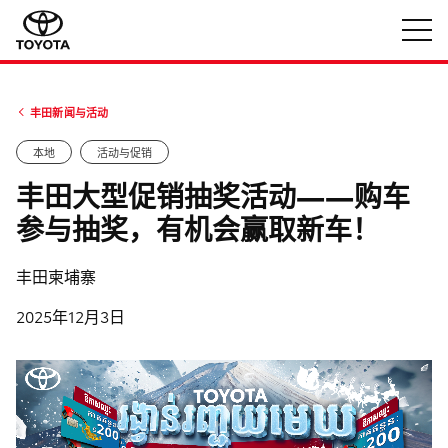
丰田新闻与活动
本地
活动与促销
丰田大型促销抽奖活动——购车
参与抽奖，有机会赢取新车！
丰田柬埔寨
2025年12月3日