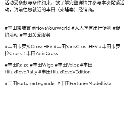
活动受条款与条件约束。欲了解完整详情并参与本次促销活
动，请前往您就近的丰田（柬埔寨）经销商。
#丰田柬埔寨 #MoveYourWorld #人人享有出行便利 #促
销活动 #丰田关爱服务
#丰田卡罗拉CrossHEV #丰田YarisCrossHEV #丰田卡罗
拉Cross #丰田YarisCross
#丰田Raize #丰田Wigo #丰田Veloz #丰田
HiluxRevoRally #丰田HiluxRevoVEdition
#丰田FortunerLegender #丰田FortunerModellista
1
of
0