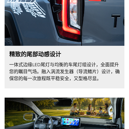
精致的尾部动感设计
一体式边缘LED尾灯与均衡的车尾灯组设计，全面提升
您的瞩目气场。融入涡流发生器（导流鳍片）设计，确
保您的每一次旅程既平稳安全，又型格尽显。