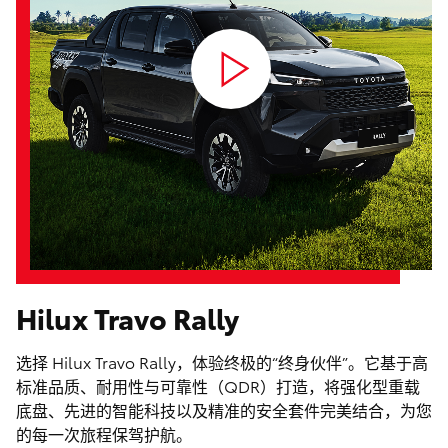
Hilux Travo Rally
选择 Hilux Travo Rally，体验终极的“终身伙伴”。它基于高
标准品质、耐用性与可靠性（QDR）打造，将强化型重载
底盘、先进的智能科技以及精准的安全套件完美结合，为您
的每一次旅程保驾护航。