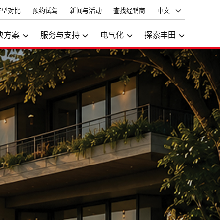
车型对比
预约试驾
新闻与活动
查找经销商
中文
决方案
服务与支持
电气化
探索丰田